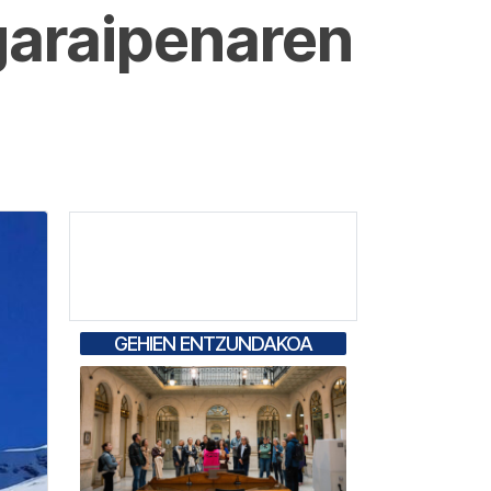
garaipenaren
GEHIEN ENTZUNDAKOA