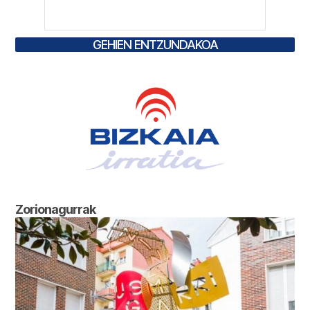
GEHIEN ENTZUNDAKOA
Zorionagurrak