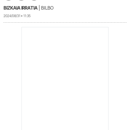
BIZKAIA IRRATIA
| BILBO
2024/08/31 • 11:35