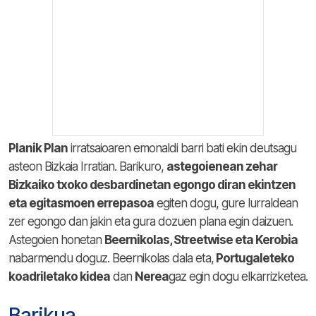
Planik Plan
irratsaioaren emonaldi barri bati ekin deutsagu
asteon Bizkaia Irratian. Barikuro,
astegoienean zehar
Bizkaiko txoko desbardinetan egongo diran ekintzen
eta egitasmoen errepasoa
egiten dogu, gure lurraldean
zer egongo dan jakin eta gura dozuen plana egin daizuen.
Astegoien honetan
Beernikolas, Streetwise eta Kerobia
nabarmendu doguz. Beernikolas dala eta,
Portugaleteko
koadriletako kidea
dan
Nerea
gaz egin dogu elkarrizketea.
Barikua