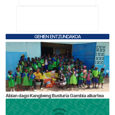
GEHIEN ENTZUNDAKOA
Abian dago Kangbeng Busturia Gambia alkartea