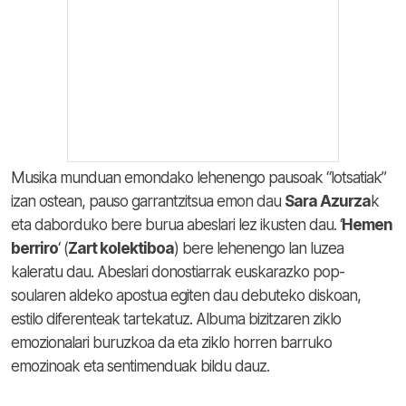
Musika munduan emondako lehenengo pausoak “lotsatiak”
izan ostean, pauso garrantzitsua emon dau
Sara Azurza
k
eta daborduko bere burua abeslari lez ikusten dau. ‘
Hemen
berriro
‘ (
Zart kolektiboa
) bere lehenengo lan luzea
kaleratu dau. Abeslari donostiarrak euskarazko pop-
soularen aldeko apostua egiten dau debuteko diskoan,
estilo diferenteak tartekatuz. Albuma bizitzaren ziklo
emozionalari buruzkoa da eta ziklo horren barruko
emozinoak eta sentimenduak bildu dauz.