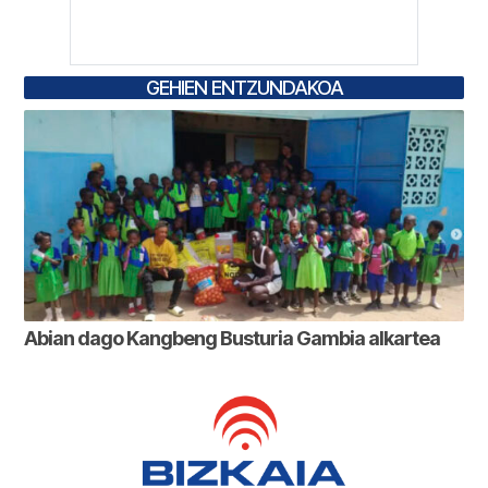
GEHIEN ENTZUNDAKOA
Abian dago Kangbeng Busturia Gambia alkartea