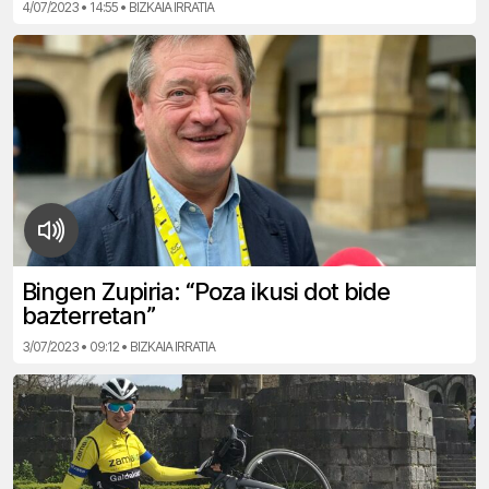
4/07/2023 • 14:55 • BIZKAIA IRRATIA
Bingen Zupiria: “Poza ikusi dot bide
bazterretan”
3/07/2023 • 09:12 • BIZKAIA IRRATIA