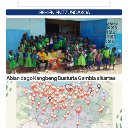
GEHIEN ENTZUNDAKOA
Abian dago Kangbeng Busturia Gambia alkartea