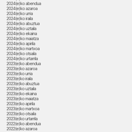
2024(e)ko abendua
2024(e)ko azaroa
2024(e)ko urria
2024(e)ko iraila
2024(e)ko abuztua
2024(e)ko uztaila
2024(e)ko ekaina
2024(e)ko maiatza
2024(e)ko apirila
2024(e)ko martxoa
2024(e)ko otsaila
2024(e)ko urtarrila
2023(e)ko abendua
2023(e)ko azaroa
2023(e)ko urria
2023(e)ko iraila
2023(e)ko abuztua
2023(e)ko uztaila
2023(e)ko ekaina
2023(e)ko maiatza
2023(e)ko apirila
2023(e)ko martxoa
2023(e)ko otsaila
2023(e)ko urtarrila
2022(e)ko abendua
2022(e)ko azaroa