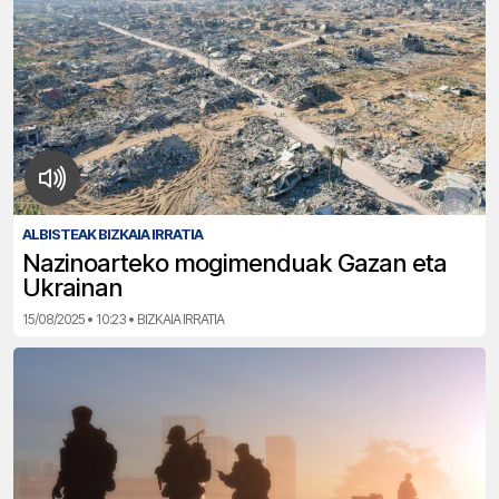
ALBISTEAK BIZKAIA IRRATIA
Nazinoarteko mogimenduak Gazan eta
Ukrainan
15/08/2025 • 10:23 • BIZKAIA IRRATIA