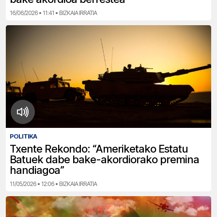
16/06/2026 • 11:41 • BIZKAIA IRRATIA
POLITIKA
Txente Rekondo: “Ameriketako Estatu
Batuek dabe bake-akordiorako premina
handiagoa”
11/05/2026 • 12:06 • BIZKAIA IRRATIA