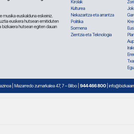
Kirolak
Zor
Kulturea
Jok
Nekazaritza eta arrantza
Gar
e musika euskalduna eskeiniz.
 guztia euskera hutsean emitiduten
Politika
Kre
a bizkaiera hutsean egiten dauan
Sormena
Eus
Zientzia eta Teknologia
Plan
Aup
Irak
Ere
Txa
Egu
mazinoa
| Mazarredo zumarkalea 47, 7 – Bilbo |
944 466 800
| info@bizkaiair