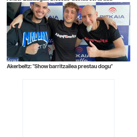
Akerbeltz: “Show barritzailea prestau dogu”