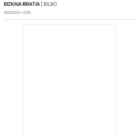
BIZKAIA IRRATIA
| BILBO
2022/10/3 • 13:26