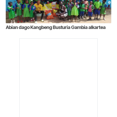
Abian dago Kangbeng Busturia Gambia alkartea