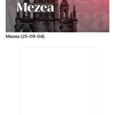
Mezea (25-09-04)