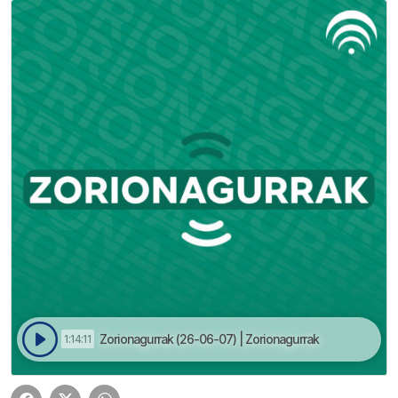
Zorionagurrak (26-06-07) | Zorionagurrak
1:14:11