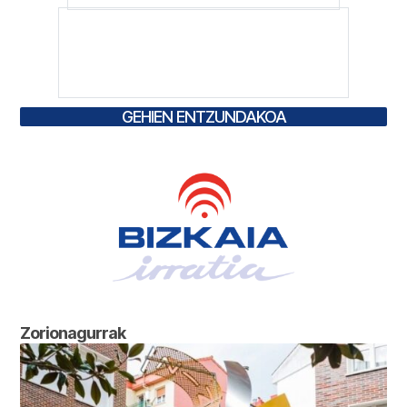
GEHIEN ENTZUNDAKOA
Zorionagurrak