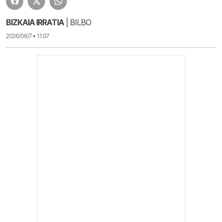
BIZKAIA IRRATIA
| BILBO
2026/06/7 • 11:07