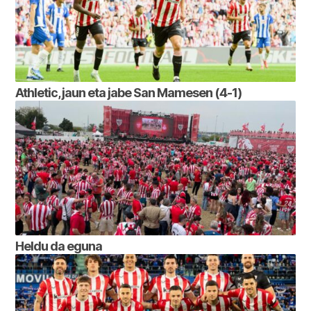
Athletic, jaun eta jabe San Mamesen (4-1)
Heldu da eguna