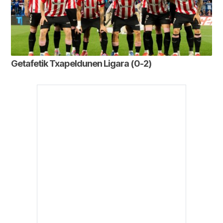
Getafetik Txapeldunen Ligara (0-2)