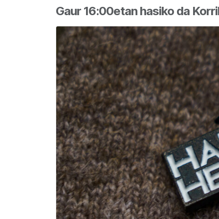
Gaur 16:00etan hasiko da Korr