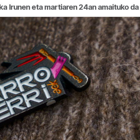
ika Irunen eta martiaren 24an amaituko da