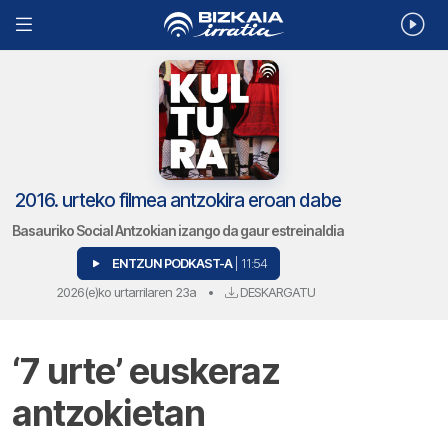
2016. urteko filmea antzokira eroan dabe
Basauriko Social Antzokian izango da gaur estreinaldia
ENTZUN PODKAST-A
| 11:54
2026(e)ko urtarrilaren 23a
•
DESKARGATU
‘7 urte’ euskeraz
antzokietan