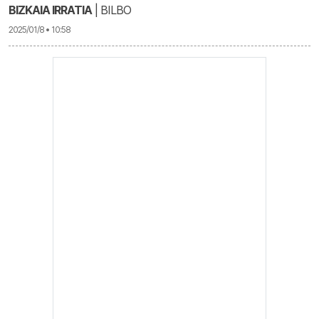
BIZKAIA IRRATIA
| BILBO
2025/01/8 • 10:58