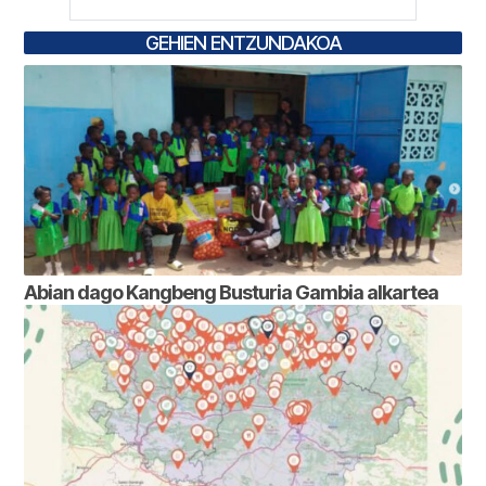
GEHIEN ENTZUNDAKOA
Abian dago Kangbeng Busturia Gambia alkartea