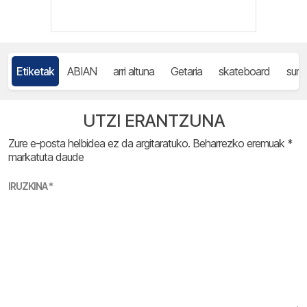
Etiketak
ABIAN
arri altuna
Getaria
skateboard
surf
UTZI ERANTZUNA
Zure e-posta helbidea ez da argitaratuko.
Beharrezko eremuak
*
markatuta daude
IRUZKINA
*