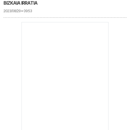
BIZKAIA IRRATIA
2023/08/29 • 09:53