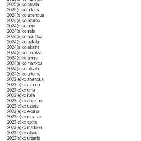
2025(e)ko otsaila
2025(e)ko urtarrila
2024(e)ko abendua
2024(e)ko azaroa
2024(e)ko urria
2024(e)ko iraila
2024(e)ko abuztua
2024(e)ko uztaila
2024(e)ko ekaina
2024(e)ko maiatza
2024(e)ko apirila
2024(e)ko martxoa
2024(e)ko otsaila
2024(e)ko urtarrila
2023(e)ko abendua
2023(e)ko azaroa
2023(e)ko urria
2023(e)ko iraila
2023(e)ko abuztua
2023(e)ko uztaila
2023(e)ko ekaina
2023(e)ko maiatza
2023(e)ko apirila
2023(e)ko martxoa
2023(e)ko otsaila
2023(e)ko urtarrila