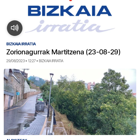
BIZKAIA IRRATIA
Zorionagurrak Martitzena (23-08-29)
29/08/2023 • 12:27 • BIZKAIA IRRATIA