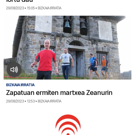
29/08/2023 • 15:05 • BIZKAIA IRRATIA
BIZKAIA IRRATIA
Zapatuan ermiten martxea Zeanurin
29/08/2023 • 12:53 • BIZKAIA IRRATIA