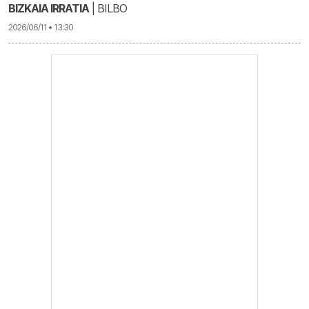
BIZKAIA IRRATIA
| BILBO
2026/06/11 • 13:30