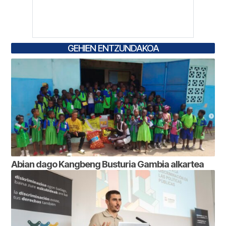
GEHIEN ENTZUNDAKOA
Abian dago Kangbeng Busturia Gambia alkartea