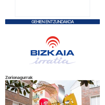
GEHIEN ENTZUNDAKOA
Zorionagurrak