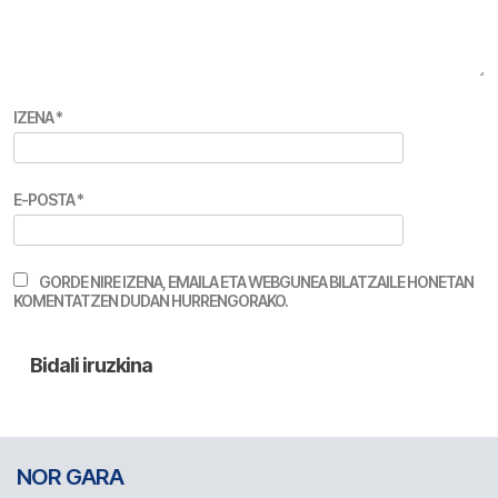
IZENA
*
E-POSTA
*
GORDE NIRE IZENA, EMAILA ETA WEBGUNEA BILATZAILE HONETAN
KOMENTATZEN DUDAN HURRENGORAKO.
NOR GARA