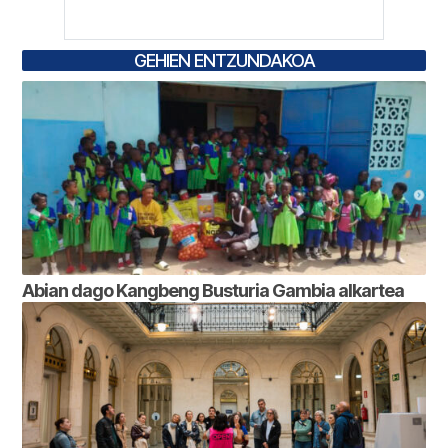
GEHIEN ENTZUNDAKOA
Abian dago Kangbeng Busturia Gambia alkartea