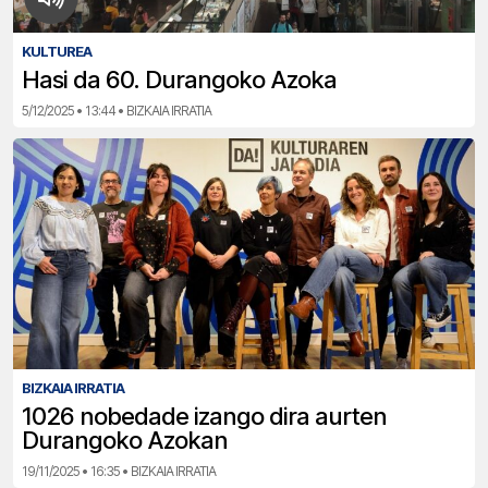
KULTUREA
Hasi da 60. Durangoko Azoka
5/12/2025 • 13:44 • BIZKAIA IRRATIA
BIZKAIA IRRATIA
1026 nobedade izango dira aurten
Durangoko Azokan
19/11/2025 • 16:35 • BIZKAIA IRRATIA