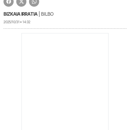
BIZKAIA IRRATIA
| BILBO
2025/10/31 • 14:32