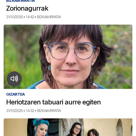
BIZKAIA IRRATIA
Zorionagurrak
31/10/2025 • 14:42 • BIZKAIA IRRATIA
GIZARTEA
Heriotzaren tabuari aurre egiten
31/10/2025 • 14:32 • BIZKAIA IRRATIA