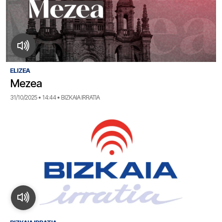
ELIZEA
Mezea
31/10/2025 • 14:44 • BIZKAIA IRRATIA