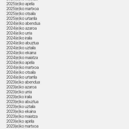
2025(e)ko apirila
2025(e)ko martxoa
2025(e)ko otsaila
2025(e)ko urtarrila
2024(e)ko abendua
2024(e)ko azaroa
2024(e)ko urria
2024(e)ko iraila
2024(e)ko abuztua
2024(e)ko uztaila
2024(e)ko ekaina
2024(e)ko maiatza
2024(e)ko apirila
2024(e)ko martxoa
2024(e)ko otsaila
2024(e)ko urtarrila
2023(e)ko abendua
2023(e)ko azaroa
2023(e)ko urria
2023(e)ko iraila
2023(e)ko abuztua
2023(e)ko uztaila
2023(e)ko ekaina
2023(e)ko maiatza
2023(e)ko apirila
2023(e)ko martxoa