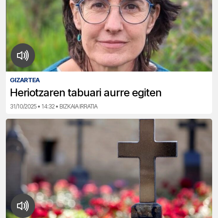
GIZARTEA
Heriotzaren tabuari aurre egiten
31/10/2025 • 14:32 • BIZKAIA IRRATIA