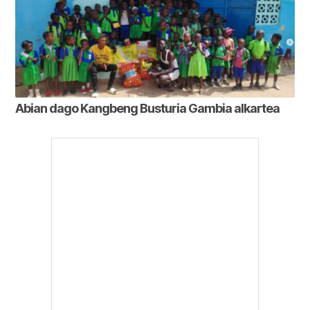
Abian dago Kangbeng Busturia Gambia alkartea