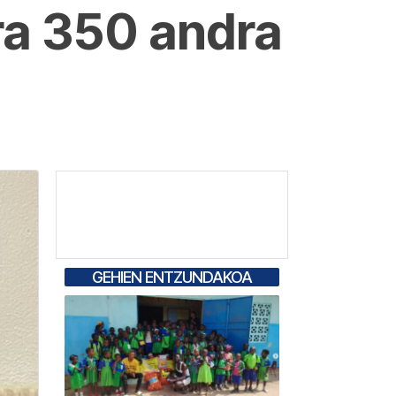
ira 350 andra
GEHIEN ENTZUNDAKOA