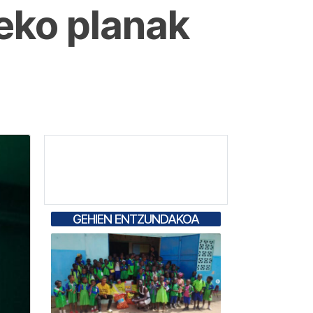
eko planak
GEHIEN ENTZUNDAKOA