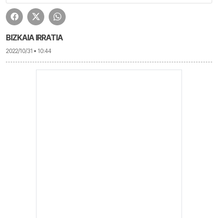
BIZKAIA IRRATIA
2022/10/31 • 10:44