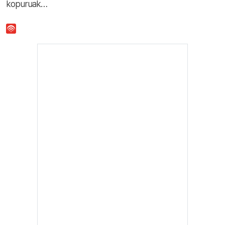
kopuruak…