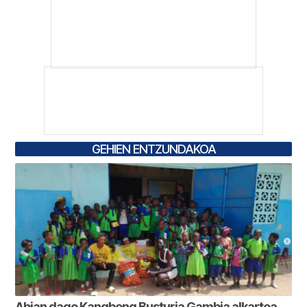
GEHIEN ENTZUNDAKOA
Abian dago Kangbeng Busturia Gambia alkartea