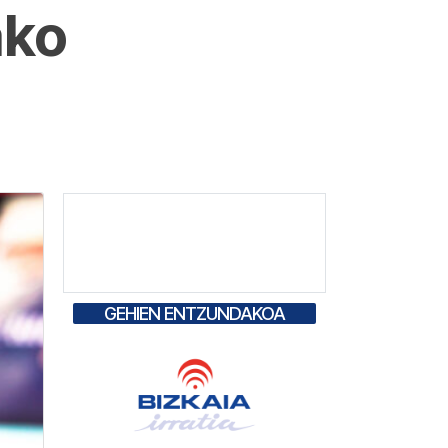
ako
GEHIEN ENTZUNDAKOA