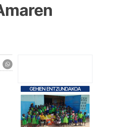
 Amaren
GEHIEN ENTZUNDAKOA