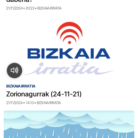
21/11/2024 • 20:23 • BIZKAIA IRRATIA
BIZKAIA IRRATIA
Zorionagurrak (24-11-21)
21/11/2024 • 14:10 • BIZKAIA IRRATIA