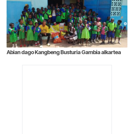
Abian dago Kangbeng Busturia Gambia alkartea