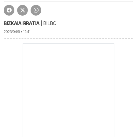
BIZKAIA IRRATIA
| BILBO
2023/04/9 • 12:41