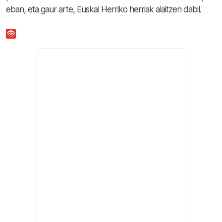
eban, eta gaur arte, Euskal Herriko herriak alaitzen dabil.