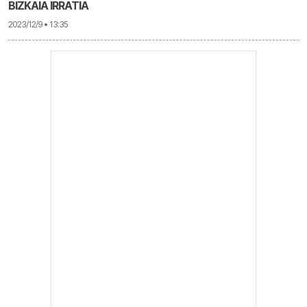
BIZKAIA IRRATIA
2023/12/9 • 13:35