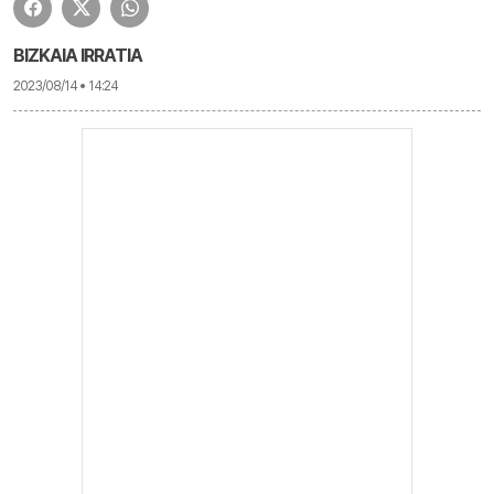
BIZKAIA IRRATIA
2023/08/14 • 14:24