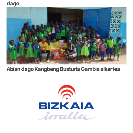
dago
Abian dago Kangbeng Busturia Gambia alkartea