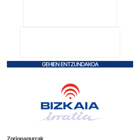
GEHIEN ENTZUNDAKOA
Zorionagurrak