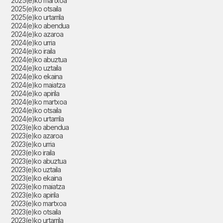
2025(e)ko martxoa
2025(e)ko otsaila
2025(e)ko urtarrila
2024(e)ko abendua
2024(e)ko azaroa
2024(e)ko urria
2024(e)ko iraila
2024(e)ko abuztua
2024(e)ko uztaila
2024(e)ko ekaina
2024(e)ko maiatza
2024(e)ko apirila
2024(e)ko martxoa
2024(e)ko otsaila
2024(e)ko urtarrila
2023(e)ko abendua
2023(e)ko azaroa
2023(e)ko urria
2023(e)ko iraila
2023(e)ko abuztua
2023(e)ko uztaila
2023(e)ko ekaina
2023(e)ko maiatza
2023(e)ko apirila
2023(e)ko martxoa
2023(e)ko otsaila
2023(e)ko urtarrila