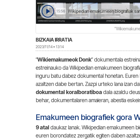
Wikipedian emakumeen biografiak sartze
15:56
"Wikiemakume
BIZKAIA IRRATIA
2023/11/14 • 13:14
“
Wikiemakumeok Donk
” dokumentala estrein
estreinauko da Wikipedian emakumeen biografi
inguru batu dabez dokumental honetan. Euren k
azaltzen dabe bertan. Zazpi urteko lana izan d
dokumental
koralboratiboa
dala azaldu deus
behar, dokumentalaren amaieran, abestia eskein
Emakumeen biografiek gora W
9 atal
daukaz lanak. Wikipedian emakumeen biog
euren borondatez zergatik egiten daben azalt