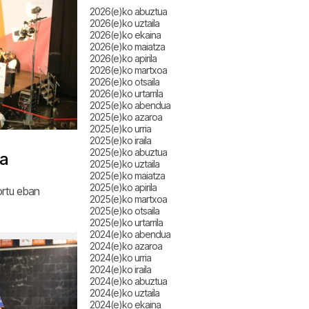
2026(e)ko abuztua
2026(e)ko uztaila
2026(e)ko ekaina
2026(e)ko maiatza
2026(e)ko apirila
2026(e)ko martxoa
2026(e)ko otsaila
2026(e)ko urtarrila
2025(e)ko abendua
2025(e)ko azaroa
2025(e)ko urria
2025(e)ko iraila
2025(e)ko abuztua
oa
2025(e)ko uztaila
2025(e)ko maiatza
2025(e)ko apirila
lortu eban
2025(e)ko martxoa
2025(e)ko otsaila
2025(e)ko urtarrila
2024(e)ko abendua
2024(e)ko azaroa
2024(e)ko urria
2024(e)ko iraila
2024(e)ko abuztua
2024(e)ko uztaila
2024(e)ko ekaina