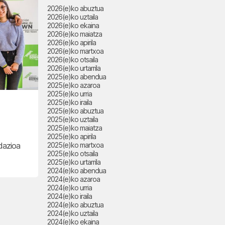
2026(e)ko abuztua
2026(e)ko uztaila
2026(e)ko ekaina
2026(e)ko maiatza
2026(e)ko apirila
2026(e)ko martxoa
2026(e)ko otsaila
2026(e)ko urtarrila
2025(e)ko abendua
2025(e)ko azaroa
2025(e)ko urria
2025(e)ko iraila
2025(e)ko abuztua
2025(e)ko uztaila
2025(e)ko maiatza
2025(e)ko apirila
dazioa
2025(e)ko martxoa
2025(e)ko otsaila
2025(e)ko urtarrila
2024(e)ko abendua
2024(e)ko azaroa
2024(e)ko urria
2024(e)ko iraila
2024(e)ko abuztua
2024(e)ko uztaila
2024(e)ko ekaina