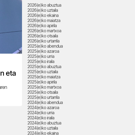
2026(e)ko abuztua
2026(e)ko uztaila
2026(e)ko ekaina
2026(e)ko maiatza
2026(e)ko apirila
2026(e)ko martxoa
2026(e)ko otsaila
2026(e)ko urtarrila
2025(e)ko abendua
2025(e)ko azaroa
2025(e)ko urria
2025(e)ko iraila
2025(e)ko abuztua
n eta
2025(e)ko uztaila
2025(e)ko maiatza
2025(e)ko apirila
aren
2025(e)ko martxoa
2025(e)ko otsaila
2025(e)ko urtarrila
2024(e)ko abendua
2024(e)ko azaroa
2024(e)ko urria
2024(e)ko iraila
2024(e)ko abuztua
2024(e)ko uztaila
2024(e)ko ekaina