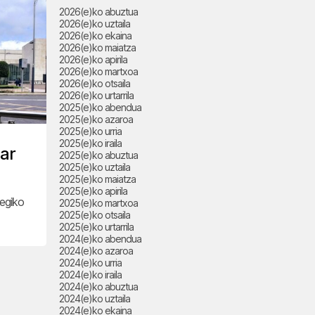
2026(e)ko abuztua
2026(e)ko uztaila
2026(e)ko ekaina
2026(e)ko maiatza
2026(e)ko apirila
2026(e)ko martxoa
2026(e)ko otsaila
2026(e)ko urtarrila
2025(e)ko abendua
2025(e)ko azaroa
2025(e)ko urria
2025(e)ko iraila
par
2025(e)ko abuztua
2025(e)ko uztaila
2025(e)ko maiatza
2025(e)ko apirila
egiko
2025(e)ko martxoa
2025(e)ko otsaila
2025(e)ko urtarrila
2024(e)ko abendua
2024(e)ko azaroa
2024(e)ko urria
2024(e)ko iraila
2024(e)ko abuztua
2024(e)ko uztaila
2024(e)ko ekaina