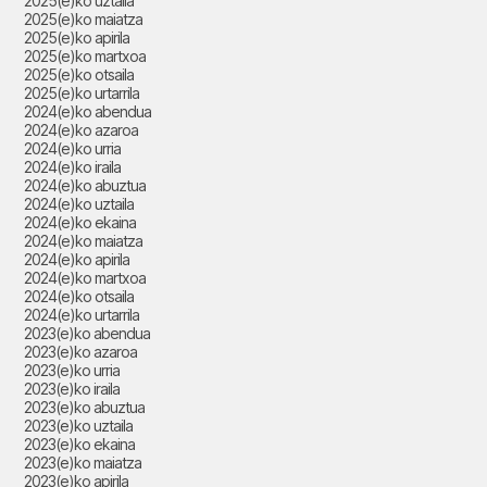
2025(e)ko uztaila
2025(e)ko maiatza
2025(e)ko apirila
2025(e)ko martxoa
2025(e)ko otsaila
2025(e)ko urtarrila
2024(e)ko abendua
2024(e)ko azaroa
2024(e)ko urria
2024(e)ko iraila
2024(e)ko abuztua
2024(e)ko uztaila
2024(e)ko ekaina
2024(e)ko maiatza
2024(e)ko apirila
2024(e)ko martxoa
2024(e)ko otsaila
2024(e)ko urtarrila
2023(e)ko abendua
2023(e)ko azaroa
2023(e)ko urria
2023(e)ko iraila
2023(e)ko abuztua
2023(e)ko uztaila
2023(e)ko ekaina
2023(e)ko maiatza
2023(e)ko apirila