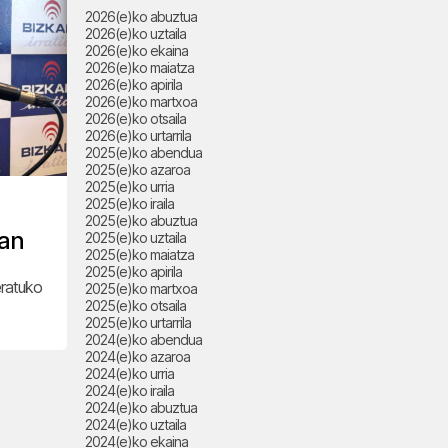
2026(e)ko abuztua
2026(e)ko uztaila
2026(e)ko ekaina
2026(e)ko maiatza
2026(e)ko apirila
2026(e)ko martxoa
2026(e)ko otsaila
2026(e)ko urtarrila
2025(e)ko abendua
2025(e)ko azaroa
2025(e)ko urria
2025(e)ko iraila
2025(e)ko abuztua
dan
2025(e)ko uztaila
2025(e)ko maiatza
2025(e)ko apirila
eratuko
2025(e)ko martxoa
2025(e)ko otsaila
2025(e)ko urtarrila
2024(e)ko abendua
2024(e)ko azaroa
2024(e)ko urria
2024(e)ko iraila
2024(e)ko abuztua
2024(e)ko uztaila
2024(e)ko ekaina