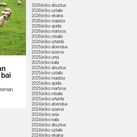
2026(e)ko abuztua
2026(e)ko uztaila
2026(e)ko ekaina
2026(e)ko maiatza
2026(e)ko apirila
2026(e)ko martxoa
2026(e)ko otsaila
2026(e)ko urtarrila
2025(e)ko abendua
2025(e)ko azaroa
2025(e)ko urria
2025(e)ko iraila
an
2025(e)ko abuztua
2025(e)ko uztaila
 bai
2025(e)ko maiatza
2025(e)ko apirila
2025(e)ko martxoa
atzeman
2025(e)ko otsaila
2025(e)ko urtarrila
2024(e)ko abendua
2024(e)ko azaroa
2024(e)ko urria
2024(e)ko iraila
2024(e)ko abuztua
2024(e)ko uztaila
2024(e)ko ekaina