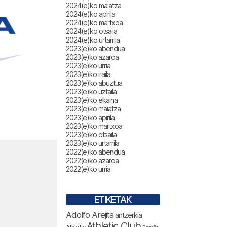
2024(e)ko maiatza
2024(e)ko apirila
2024(e)ko martxoa
2024(e)ko otsaila
2024(e)ko urtarrila
2023(e)ko abendua
2023(e)ko azaroa
2023(e)ko urria
2023(e)ko iraila
2023(e)ko abuztua
2023(e)ko uztaila
2023(e)ko ekaina
2023(e)ko maiatza
2023(e)ko apirila
2023(e)ko martxoa
2023(e)ko otsaila
2023(e)ko urtarrila
2022(e)ko abendua
2022(e)ko azaroa
2022(e)ko urria
ETIKETAK
Adolfo Arejita
antzerkia
Athletic Club