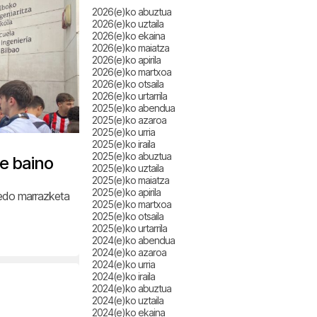
2026(e)ko abuztua
2026(e)ko uztaila
2026(e)ko ekaina
2026(e)ko maiatza
2026(e)ko apirila
2026(e)ko martxoa
2026(e)ko otsaila
2026(e)ko urtarrila
2025(e)ko abendua
2025(e)ko azaroa
2025(e)ko urria
2025(e)ko iraila
2025(e)ko abuztua
le baino
2025(e)ko uztaila
2025(e)ko maiatza
2025(e)ko apirila
a edo marrazketa
2025(e)ko martxoa
2025(e)ko otsaila
2025(e)ko urtarrila
2024(e)ko abendua
2024(e)ko azaroa
2024(e)ko urria
2024(e)ko iraila
2024(e)ko abuztua
2024(e)ko uztaila
2024(e)ko ekaina