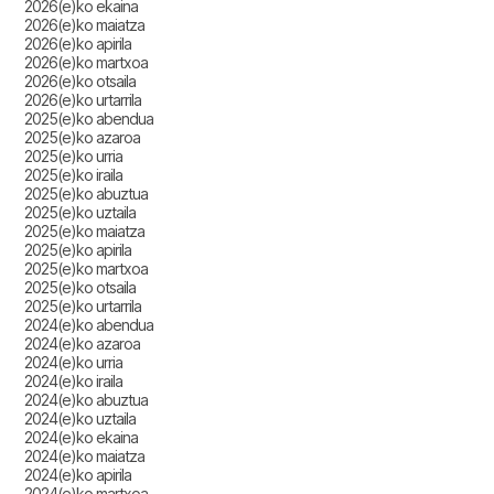
2026(e)ko ekaina
2026(e)ko maiatza
2026(e)ko apirila
2026(e)ko martxoa
2026(e)ko otsaila
2026(e)ko urtarrila
2025(e)ko abendua
2025(e)ko azaroa
2025(e)ko urria
2025(e)ko iraila
2025(e)ko abuztua
2025(e)ko uztaila
2025(e)ko maiatza
2025(e)ko apirila
2025(e)ko martxoa
2025(e)ko otsaila
2025(e)ko urtarrila
2024(e)ko abendua
2024(e)ko azaroa
2024(e)ko urria
2024(e)ko iraila
2024(e)ko abuztua
2024(e)ko uztaila
2024(e)ko ekaina
2024(e)ko maiatza
2024(e)ko apirila
2024(e)ko martxoa