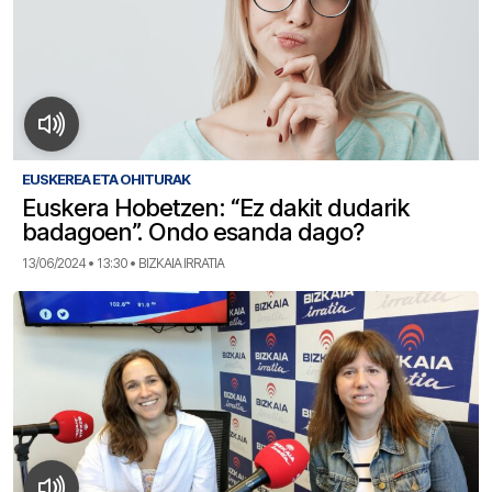
EUSKEREA ETA OHITURAK
Euskera Hobetzen: “Ez dakit dudarik
badagoen”. Ondo esanda dago?
13/06/2024 • 13:30 • BIZKAIA IRRATIA