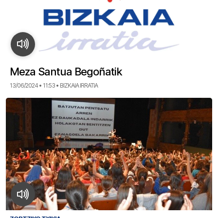
Meza Santua Begoñatik
13/06/2024 • 11:53 • BIZKAIA IRRATIA