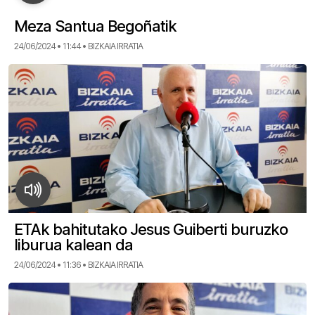
Meza Santua Begoñatik
24/06/2024 • 11:44 • BIZKAIA IRRATIA
ETAk bahitutako Jesus Guiberti buruzko
liburua kalean da
24/06/2024 • 11:36 • BIZKAIA IRRATIA