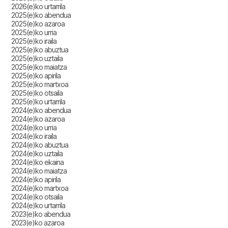
2026(e)ko urtarrila
2025(e)ko abendua
2025(e)ko azaroa
2025(e)ko urria
2025(e)ko iraila
2025(e)ko abuztua
2025(e)ko uztaila
2025(e)ko maiatza
2025(e)ko apirila
2025(e)ko martxoa
2025(e)ko otsaila
2025(e)ko urtarrila
2024(e)ko abendua
2024(e)ko azaroa
2024(e)ko urria
2024(e)ko iraila
2024(e)ko abuztua
2024(e)ko uztaila
2024(e)ko ekaina
2024(e)ko maiatza
2024(e)ko apirila
2024(e)ko martxoa
2024(e)ko otsaila
2024(e)ko urtarrila
2023(e)ko abendua
2023(e)ko azaroa